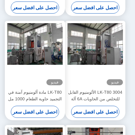
سلس مستطيل للخبز
صديقة للبيئة
احصل على افضل سعر
احصل على افضل سعر
فيديو
فيديو
LK-T80 3004 الألومنيوم القابل
LK-T80 مادة ألومنيوم آمنة في
للتخلص من الحاويات 6A آلة
التجميد حاوية الطعام 1000 مل
صنع ورق
آلة صنع صديقة للبيئة
احصل على افضل سعر
احصل على افضل سعر