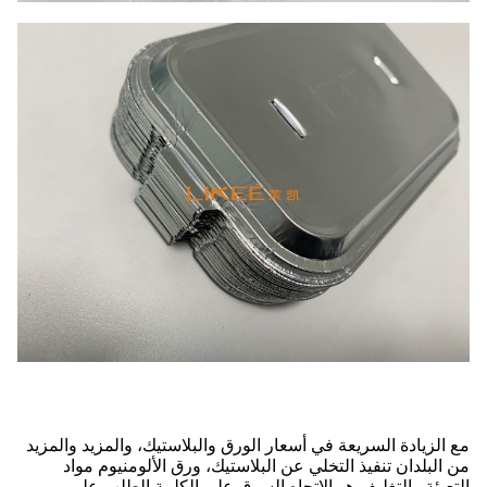
مع الزيادة السريعة في أسعار الورق والبلاستيك، والمزيد والمزيد
من البلدان تنفيذ التخلي عن البلاستيك، ورق الألومنيوم مواد
التعبئة والتغليف هو الاتجاه السوق على الكلمة.الطلب على