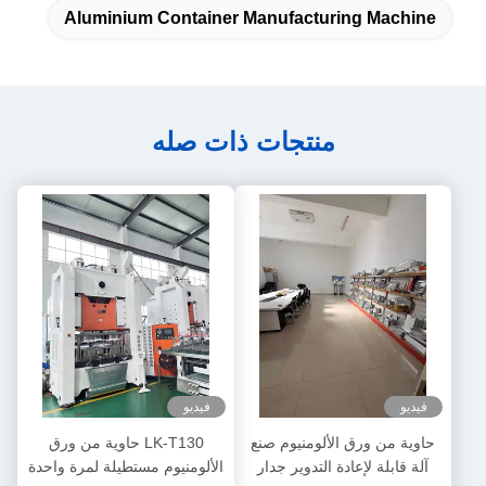
Aluminium Container Manufacturing Machine
منتجات ذات صله
فيديو
فيديو
حاوية من ورق الألومنيوم صنع
LK-T130 حاوية من ورق
آلة قابلة لإعادة التدوير جدار
الألومنيوم مستطيلة لمرة واحدة