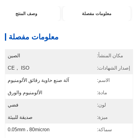
معلومات مفصلة
وصف المنتج
معلومات مفصلة
مكان المنشأ:
الصين
إصدار الشهادات:
CE， ISO
الاسم:
آلة صنع حاوية رقائق الألومنيوم
مادة:
الألومنيوم والورق
لون:
فضي
ميزة:
صديقة للبيئة
سماكة:
0.05mm ، 80micron