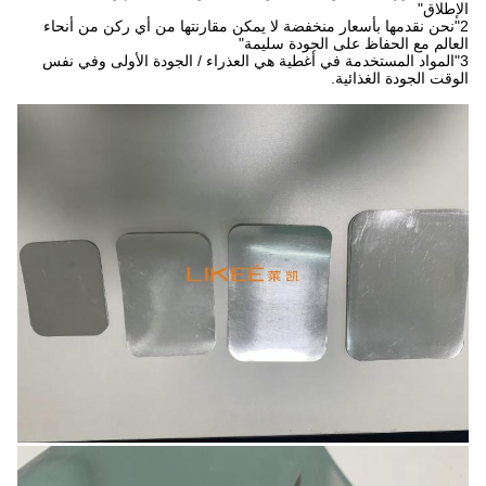
الإطلاق"
2"نحن نقدمها بأسعار منخفضة لا يمكن مقارنتها من أي ركن من أنحاء
العالم مع الحفاظ على الجودة سليمة"
3"المواد المستخدمة في أغطية هي العذراء / الجودة الأولى وفي نفس
الوقت الجودة الغذائية.