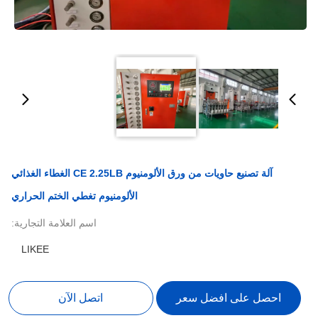
آلة تصنيع حاويات من ورق الألومنيوم CE 2.25LB الغطاء الغذائي
الألومنيوم تغطي الختم الحراري
اسم العلامة التجارية:
LIKEE
احصل على افضل سعر
اتصل الآن