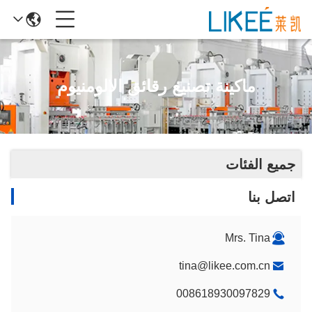
ماكينة تصنيع رقائق الالومنيوم
جميع الفئات
اتصل بنا
Mrs. Tina
tina@likee.com.cn
008618930097829