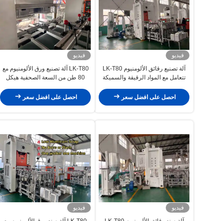
فيديو
فيديو
آلة تصنيع رقائق الألومنيوم LK-T80
LK-T80 آلة تصنيع ورق الألومنيوم مع
تتعامل مع المواد الرقيقة والسميكة
80 طن من السعة الصحفية هيكل
طاولة مضغوطة صلبة وعمر الخدمة
10 سنوات
احصل على افضل سعر
احصل على افضل سعر
فيديو
فيديو
آلة صنع رقائق الألومنيوم LK-T80
LK-T80 آلة صنع ورق الألومنيوم مع