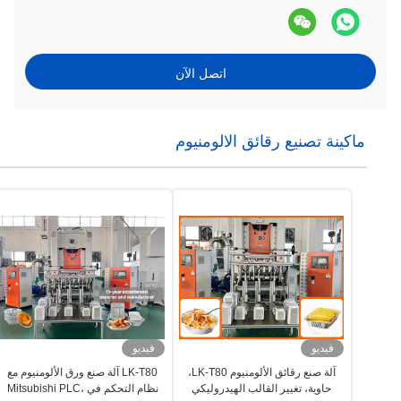
اتصل الآن
ماكينة تصنيع رقائق الالومنيوم
فيديو
فيديو
آلة صنع رقائق الألومنيوم LK-T80،
LK-T80 آلة صنع ورق الألومنيوم مع
حاوية، تغيير القالب الهيدروليكي
نظام التحكم في Mitsubishi PLC،