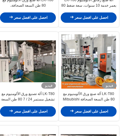
بعمر خدمة 10 سنوات، سعة ضغط 80
80 طن السعة الصحافة،
طن، وتحكم PLC من Mitsubishi
وميتسوبيشي التحكم في اللوحة
الآلية، و 12000pcs / ساعة الخروج
احصل على افضل سعر
احصل على افضل سعر
فيديو
فيديو
LK-T80 آلة صنع ورق الألومنيوم مع
LK-T80 آلة تصنيع ورق الألومنيوم مع
80 طن السعة الصحافة Mitsubishi
تشغيل مستمر 24 / 7 80 طن السعة
PLC التحكم و 12000pcs / ساعة
الصحافة وميتسوبيشي التحكم في
الخروج
PLC
احصل على افضل سعر
احصل على افضل سعر