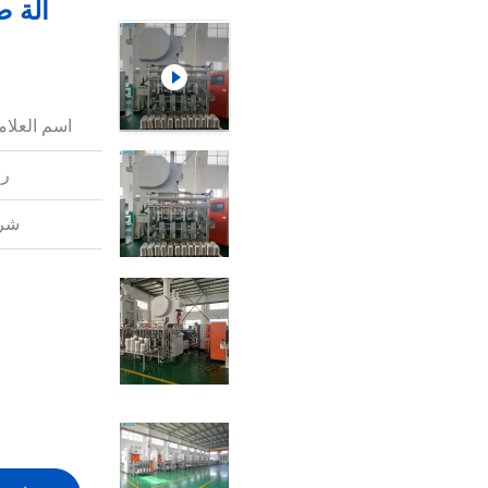
اسم العلامة
رق
شرو