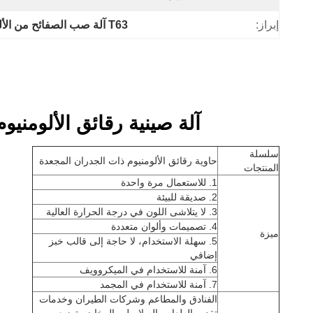
إبراز:
T63 آلة صب الصفائح من الألومنيوم
آلة صينية رقائق الألومنيوم T63 قابلة لإعادة التدوير مخصصة وصحية للاستعمال مرة و
سلسلة
حاوية رقائق الألومنيوم ذات الجدران المجعدة
المنتجات
1. للاستعمال مرة واحدة
2. صديقة للبيئة
3. لا يتلاشى اللون في درجة الحرارة العالية
4. تصميمات وألوان متعددة
ميزة
5. سهلة الاستخدام، لا حاجة إلى قالب خبز
إضافي
6. آمنة للاستخدام في الميكروويف
7. آمنة للاستخدام في المجمد
الفنادق والمطاعم وشركات الطيران وخدمات