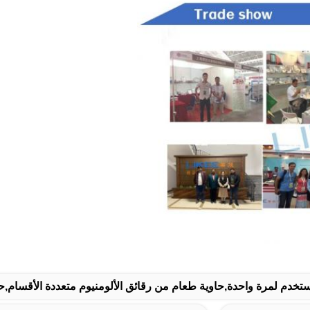
ستخدم لمرة واحدة,حاوية طعام من رقائق الألومنيوم متعددة الأقسام,حا