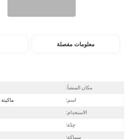
معلومات مفصلة
مكان المنشأ:
اسم:
ماكينة 
الاستخدام:
حِدّة:
سماكة: