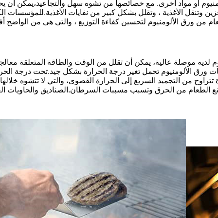
لومنيوم أو مواد أخرى. مع خصائصها من تشوه سهل والتجاعيد،يمكن أن يح
خزين وتنقل الأغذية ، وتقلل بشكل كبير من نفايات الأغذية.للمؤسسات ا
ام من ورق الألومنيوم لتحسين كفاءة التوزيع ، والتي هي من الواضح 
لديه موصلة عالية، يمكن أن تقلل من الوقت والطاقة المتعلقة معالجة الغ
تراوح من التجميد السريع إلى الحرارة القصوى، والتي لا تتشوه خلالها
ع الطعام من الحرق وتسبب مسببات السرطان.الصناديق والحاويات الغذا