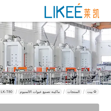
بيت
المنتجات
ماكينة تصنيع عبوات الالمنيوم
LK-T80 صندوق غداء طعام من رقائق الألومنيوم مريح آلة صينية من رقائق الألومنيوم