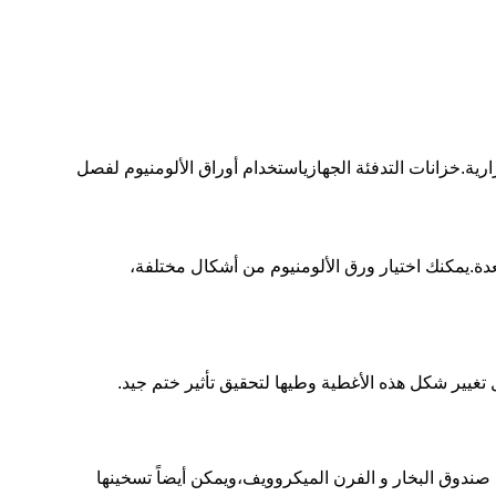
ية.خزانات التدفئة الجهازياستخدام أوراق الألومنيوم لفصل
دة.يمكنك اختيار ورق الألومنيوم من أشكال مختلفة،
غيير شكل هذه الأغطية وطيها لتحقيق تأثير ختم جيد.
, صندوق البخار و الفرن الميكروويف،ويمكن أيضاً تسخينها