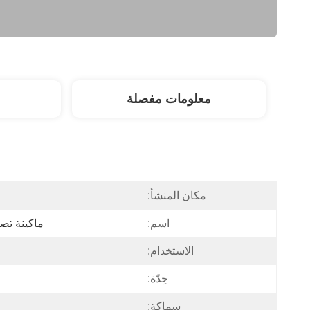
معلومات مفصلة
مكان المنشأ:
اسم:
ماكينة تصن
الاستخدام:
حِدّة:
سماكة: