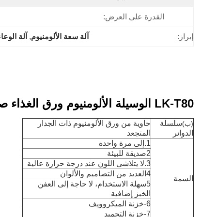
القدرة على العرض:
إبراز:
آلة سعة الألومنيوم
, 
آلة الوعا
LK-T80 الوسيلة الألومنيوم ورق الغذاء صندوق الغداء ألومنيوم ورق الصحن آلة
سلسلة
حاوية من ورق الألومنيوم ذات الجدار
(ب)
الدوائر
المتجعد
1.إلى مرة واحدة
2صديقة للبيئة
3.لا يتلاشى اللون عند درجة حرارة عالية
4العديد من التصاميم والألوان
السمة
5سهلة الاستخدام، لا حاجة إلى العفن
الخبز إضافية
6-خزنة الميكروويف
7-خزنة التجميد