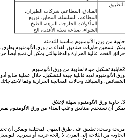
التطبيق
الفنادق، المطاعم، شركات الطيران،
المطاعم، السلسلة، المخابز، توزيع
المأكولات الخارجة، النزهة، الطبخ،
الشواء، صناعة تعبئة الأغذية، الخ
حاوية من ورق الألومنيوم مناسبة للتدفئة
يمكن تسخين حاويات صناديق الغداء من ورق الألومنيوم بطرق مختل
حرائق الفحم عالية الحرارة والدخانوالتي يمكن أن تمنع أيضاً
2قابلية تشكيل جيدة لحاوية من ورق الألومنيوم
ورق الألومنيوم لديه قابلية جيدة للتشكيل. خلال عملية طابع أ
الخصائص، والسبائك وحالات المعالجة الحرارية وفقا لاحتياجاتك.
3. حاوية ورق الألومنيوم سهلة لإغلاق
يمكن أن تستخدم صناديق وعلب الغداء من ورق الألومنيوم نفس غ
مريحة وصحة: تطبيق على طرق الطهي المختلفة ويمكن أن تحتوي 
الحاوية من الثلاجة إلى الفرن. لا رائحة غريبة أو تسرب. التوص