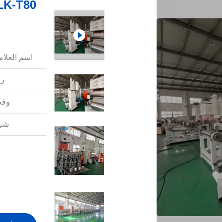
اسم العلامة
رق
وقت
شرو