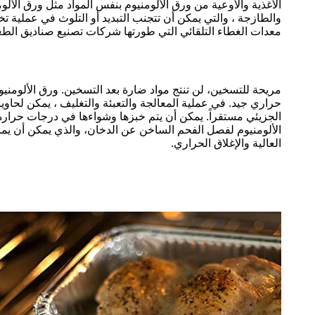
الأغذية والأوعية من ورق الألومنيوم بنفس المواد مثل ورق الأ
والطازجة ، والتي يمكن أن تتجنب التبديد أو التلوث في عملية ت
معدات الغطاء التلقائي التي طورتها شركات تصنيع صناديق الطع
مريحة للتسخين، لن تنتج مواد ضارة بعد التسخين. ورق الألومنيوم 
الجزيئي مستقراً. يمكن أن يتم خبزها وشواءها في درجات حرارة ت
الألومنيوم لفصل الفحم الساخن عن الدخان، والذي يمكن أن يمن
العالية والإغلاق الحراري.