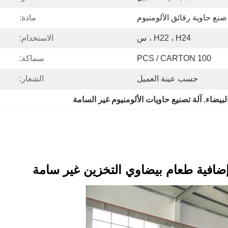
صنع حاوية رقائق الألومنيوم
مادة:
H22 ، H24 ، س
الاستخدام:
100 PCS / CARTON
سماكة:
حسب عينة العميل
الشعار:
لبيضاء
, 
آلة تصنيع حاويات الألومنيوم غير السامة
 إضافية طعام بيضاوي التخزين غير سامة