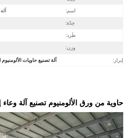
اسم:
آلة 
حِدّة:
طَرد:
وزن:
إبراز:
آلة تصنيع حاويات الألومنيوم ا
حاوية من ورق الألومنيوم تصنيع آلة وعاء