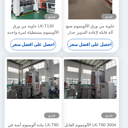
فيديو
فيديو
حاوية من ورق الألومنيوم صنع
LK-T130 حاوية من ورق
آلة قابلة لإعادة التدوير جدار
الألومنيوم مستطيلة لمرة واحدة
سلس مستطيل للخبز
صديقة للبيئة
احصل على افضل سعر
احصل على افضل سعر
فيديو
فيديو
LK-T80 3004 الألومنيوم القابل
LK-T80 مادة ألومنيوم آمنة في