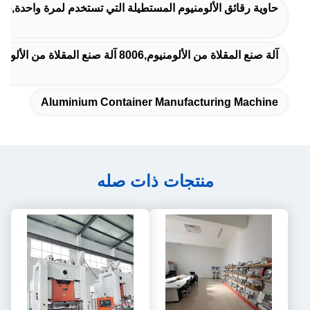
حاوية رقائق الألومنيوم المستطيلة التي تستخدم لمرة واحدة,حاوي
آلة صنع المقلاة من الألومنيوم,8006 آلة صنع المقلاة من الألومنيوم
Aluminium Container Manufacturing Machine
منتجات ذات صله