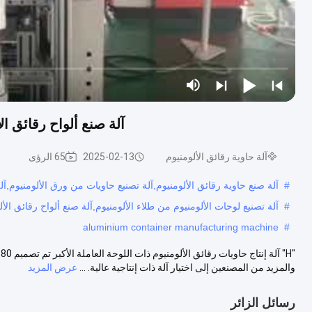
آلة صنع ألواح رقائق ا
آلة حاوية رقائق الألومنيوم
2025-02-13
65 الرؤى
#
آلة صنع حاوية رقائق الألومنيوم,آلة تصنيع حاويات من ورق الألومنيوم,آلة
#
آلة تصنيع لوحات الألومنيوم من طلاء الألومنيوم,آلة صنع ألواح رقائق الألو
aluminium container manufacturing machine
#
والمزيد من المصنعين إلى اختيار آلة ذات إنتاجية عالية. ...
عرض المزيد
رسائل الزائر