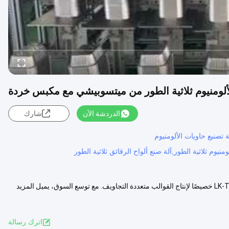
لألومنيوم ثلاثية الطور من ميتسوبيشي مع مكبس خردة
الدردشة الآن
شارك
 تصنيع حاويات الألومنيوم
منيوم ثلاثية الطور,آلة صنع ألواح الرقائق ثلاثية الطور
"H" آلة إنتاج حاويات رقائق الألومنيوم ذات اللوحة العاملة الأكبر تم تصميم LK-T80 خصيصًا لإنتاج القوالب متعددة التجاويف. مع توسع السوق، يميل المزيد
اترك رسالة