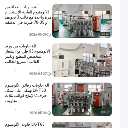
آلة حاويات الغذاء من
الألومنيوم القابلة للإستخدام
مرة واحدة مع قالب 3 تجويف
و 35-70 ضربة في الدقيقة
في هيكل إطار C
آلة حاويات الغذاء من الألومنيوم
00:41
2026-05-09
آلة حاويات من ورق
الألومنيوم 63 طن مع الشعار
المخصص المطبع وتغيير
القالب السريع للقالب
المخصصة
آلة حاوية رقائق الألومنيوم
00:42
2026-04-07
آلة حاويات رقائق الألومنيوم
LK-T63 بهيكل على شكل
حرف C لإنتاج قوالب بثلاث
تجاويف
آلة حاوية رقائق الألومنيوم
00:21
2026-05-06
LK-T63 حاوية الألومنيوم