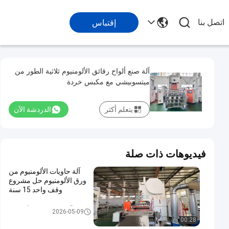
اتصل بنا
إقتباس
آلة صنع ألواح رقائق الألومنيوم ثلاثية الطور من
ميتسوبيشي مع مكبس خردة
يتعلم أكثر
الدردشة الآن
فيديوهات ذات صلة
آلة حاويات الألومنيوم من
ورق الألومنيوم حل مشروع
وقف واحد 15 سنة
آلة حاوية رقائق الألومنيوم
2026-05-09
00:28