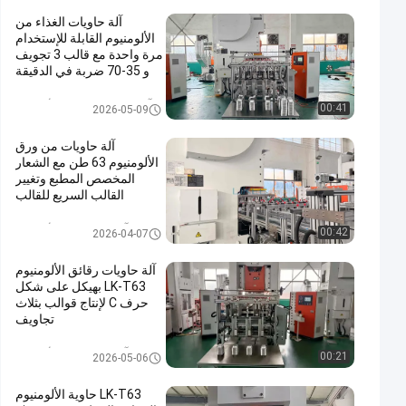
آلة حاويات الغذاء من
الألومنيوم القابلة للإستخدام
مرة واحدة مع قالب 3 تجويف
و 35-70 ضربة في الدقيقة
في هيكل إطار C
آلة حاويات الغذاء من الألومنيوم
00:41
2026-05-09
آلة حاويات من ورق
الألومنيوم 63 طن مع الشعار
المخصص المطبع وتغيير
القالب السريع للقالب
المخصصة
آلة حاوية رقائق الألومنيوم
00:42
2026-04-07
آلة حاويات رقائق الألومنيوم
LK-T63 بهيكل على شكل
حرف C لإنتاج قوالب بثلاث
تجاويف
آلة حاوية رقائق الألومنيوم
00:21
2026-05-06
LK-T63 حاوية الألومنيوم