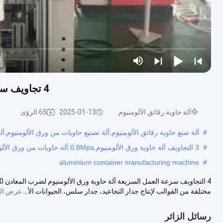
4 تجاويف سرعة العمل آلة حاوية رقائق الألومنيوم لتثقيب المعادن
آلة حاوية رقائق الألومنيوم
2025-01-13
65 الرؤى
#
آلة صنع حاوية رقائق الألومنيوم,آلة تصنيع حاويات من ورق الألومنيوم,آلة
#
3 التجاويف آلة حاوية ورق الألومنيوم,0.8Mpa آلة حاويات من ورق الألومنيوم,0آلة حاويات من ورق 8Mpa
aluminium container manufacturing machine
#
مختلفة من القوالب لإنتاج جدار التجاعيد، جدار سلس، الحيوانات الأ...
عرض الم
رسائل الزائر