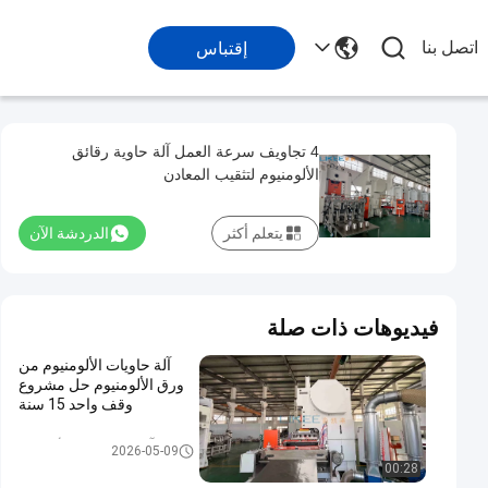
اتصل بنا
إقتباس
4 تجاويف سرعة العمل آلة حاوية رقائق
الألومنيوم لتثقيب المعادن
يتعلم أكثر
الدردشة الآن
فيديوهات ذات صلة
آلة حاويات الألومنيوم من
ورق الألومنيوم حل مشروع
وقف واحد 15 سنة
آلة حاوية رقائق الألومنيوم
2026-05-09
00:28