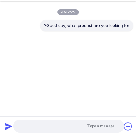
7:25 AM
Good day, what product are you looking for?
آلة تصنيع حاويات ألومنيوم قابلة للتخصيص
آلة صنع حاوية رقائق الألومنيوم
2025-01-13
35 الرؤى