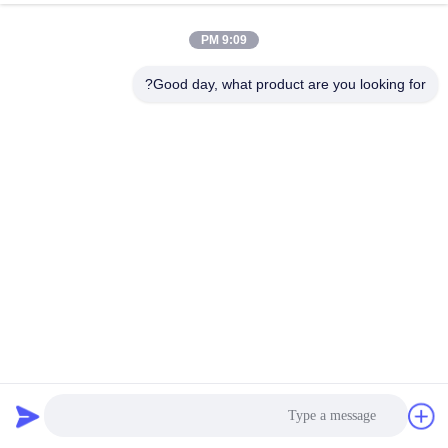
9:09 PM
Good day, what product are you looking for?
آلة صناعة لوحات الألومنيوم طويلة الأمد وأكثر من 10 سنوات من
العمر
آلة تصنيع لوحات من ورق الألومنيوم
2025-02-24
103 الرؤى