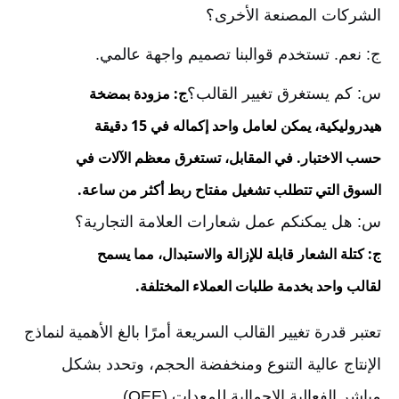
الشركات المصنعة الأخرى؟
ج: نعم. تستخدم قوالبنا تصميم واجهة عالمي.
ج: مزودة بمضخة
س: كم يستغرق تغيير القالب؟
هيدروليكية، يمكن لعامل واحد إكماله في 15 دقيقة
حسب الاختبار. في المقابل، تستغرق معظم الآلات في
السوق التي تتطلب تشغيل مفتاح ربط أكثر من ساعة.
س: هل يمكنكم عمل شعارات العلامة التجارية؟
ج: كتلة الشعار قابلة للإزالة والاستبدال، مما يسمح
لقالب واحد بخدمة طلبات العملاء المختلفة.
تعتبر قدرة تغيير القالب السريعة أمرًا بالغ الأهمية لنماذج
الإنتاج عالية التنوع ومنخفضة الحجم، وتحدد بشكل
مباشر الفعالية الإجمالية للمعدات (OEE).