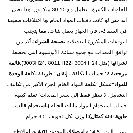
للحاويات الكبيرة، تتعامل مع 15-30 ميكرون. هذا يعني
أنه حتى لو كانت دفعات المواد الخام بها اختلافات طفيفة
في السماكة، فإن الجهاز يعمل بثبات، مما يتجنب
التوقفات المتكررة للتعديلات.
نصيحة الشراء:
تأكد من
توافق المعدات مع جميع سبائك الألومنيوم التي تخطط
لشرائها (مثل 3003H24، 8011 H22، 3004 H24).
قائمة
مرجعية 2: حساب التكلفة - إتقان "طريقة تكلفة الوحدة
للمواد"
تشكل تكلفة المواد الخام الجزء الأكبر من تكاليف
التشغيل. لا تنظر فقط إلى سعر المعدات؛ تعلم كيفية
حساب استخدام المواد.
بيانات الحالة (باستخدام قالب
حاوية 450 كمثال):
الوزن لكل تجويف: 3.5 جرام
معدل الهدر: 14.5%
استهلاك الوحدة: 4.01 جرام
الإنتاج