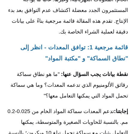
المستثمرون الجدد معضلة اكتشاف عدم التوافق بعد بدء
الإنتاج. تقدم هذه المقالة قائمة مرجعية بناءً على بيانات
دقيقة لعملية الشراء الخاصة بك.
قائمة مرجعية 1: توافق المعدات - انظر إلى
"نطاق السماكة" و "مكتبة المواد"
نقطة بيانات يجب السؤال عنها:
"ما هو نطاق سماكة
رقائق الألومنيوم الذي تدعمه المعدات؟ وما هي سماكة
تحمل المواد التي يمكنها التعامل معها؟"
إجابتنا:
تدعم المعدات سماكة المواد الخام من 0.025-0.2
مم. بالنسبة للحاويات الصغيرة والمتوسطة، يمكنها
التعامل بثبات مع سماكة تحمل تبلغ 10 ميكرون؛ بالنسبة