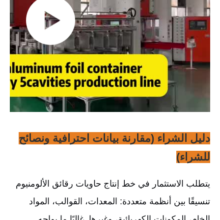
دليل الشراء (مقارنة بيانات احترافية ونصائح
للشراء)
يتطلب الاستثمار في خط إنتاج حاويات رقائق الألومنيوم
تنسيقًا بين أنظمة متعددة: المعدات، القوالب، المواد
الخام، المكونات الكهربائية، وغيرها. غالبًا ما يواجه