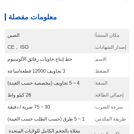
معلومات مفصلة
مكان المنشأ:
الصين
إصدار الشهادات:
CE， ISO
الاسم:
خط إنتاج حاويات رقائق الألومنيوم
الضغط:
3 تجاويف 12000 قطعة/ساعة
السعة:
4 ~ 5 تجاويف (مخصصة حسب العينة)
إجمالي الطاقة:
26 كيلو واط
سرعة الضرب:
30 ~ 75 ضربة / دقيقة
طريقة المكدس:
1 ~ 5 طرق (حسب الطلب حسب العينة)
مقلاة بالحجم الكامل للولايات المتحدة 
ماكس كونتينر: