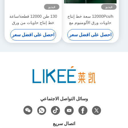
فيديو
فيديو
12000Pcs/h سعة خط إنتاج
130 طن 12000 قطعة/ساعة
حاويات ورق الألومنيوم مع
خط إنتاج حاويات من ورق
0.8MPa ضغط الهواء المتطلب
الألومنيوم
احصل على افضل سعر
احصل على افضل سعر
وسائل التواصل الاجتماعي
اتصال سريع