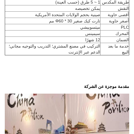
طريقة المكدس
1 ~ 5 طرق (حسب العينة)
النقش
يمكن تخصيصه
أقصى حاوية
صينية بحجم الولايات المتحدة الأمريكية
أصغر حاوية
تارت كيك صغير Φ60 * 30 مم
PLC
ميتسوبيشي
المحرك
سيمينس
الضمان
12 شهرًا
خدمة ما بعد
التركيب في مصنع المشتري؛ التدريب والتوجيه مجاني؛
البيع
الدعم عبر الإنترنت
مقدمة موجزة عن الشركة