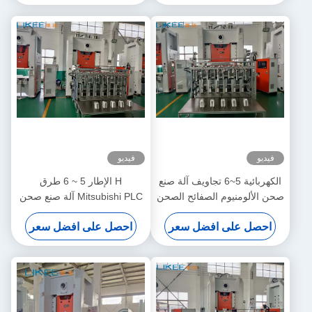
فيديو
فيديو
الكهربائية 5~6 تجاويف آلة صنع
H الإطار 5 ~ 6 طرق
صحن الألومنيوم الصفائح الصحن
Mitsubishi PLC آلة صنع صحن
مع توسيع وتسميق الهيكل
الألومنيوم
احصل على افضل سعر
احصل على افضل سعر