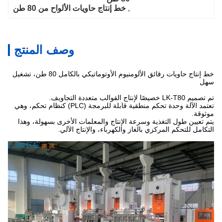
, 
خط إنتاج حاويات الألواح من 80 طن
وصف المنتج
خط إنتاج حاويات رقائق الألومنيوم الأوتوماتيكي بالكامل 80 طن، تشغيل
سهل
تم تصميم LK-T80 خصيصًا لإنتاج القوالب متعددة التجاويف.
تعتمد الآلة وحدة تحكم منطقية قابلة للبرمجة (PLC) كنظام تحكم، وهي
موثوقة.
يتم تعيين طول التغذية وسرعة الإنتاج والمعلمات الأخرى بسهولة، وهذا
التكامل للتحكم المركزي بالغاز والكهرباء، والإنتاج الآلي.