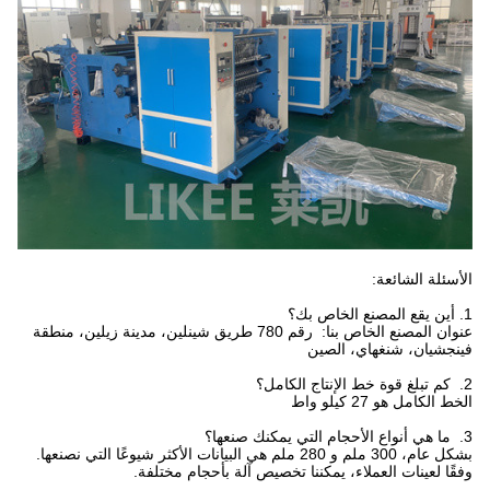
الأسئلة الشائعة:
1. أين يقع المصنع الخاص بك؟
عنوان المصنع الخاص بنا: رقم 780 طريق شينلين، مدينة زيلين، منطقة
فينجشيان، شنغهاي، الصين
2. كم تبلغ قوة خط الإنتاج الكامل؟
الخط الكامل هو 27 كيلو واط
3. ما هي أنواع الأحجام التي يمكنك صنعها؟
بشكل عام، 300 ملم و 280 ملم هي البيانات الأكثر شيوعًا التي نصنعها.
وفقًا لعينات العملاء، يمكننا تخصيص آلة بأحجام مختلفة.