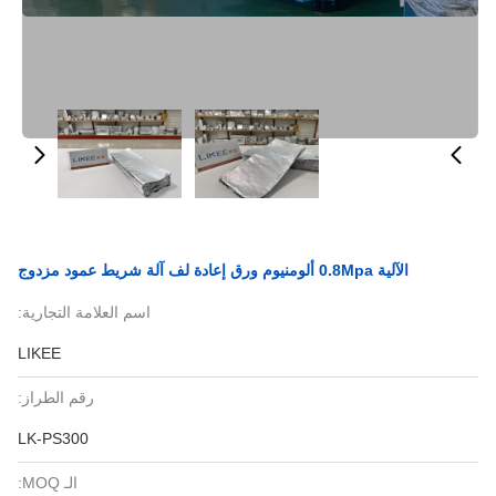
الآلية 0.8Mpa ألومنيوم ورق إعادة لف آلة شريط عمود مزدوج
اسم العلامة التجارية:
LIKEE
رقم الطراز:
LK-PS300
الـ MOQ: