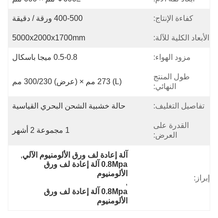
كفاءة الإنتاج:
400-500 ورقة / دقيقة
الأبعاد الكلية للآلة:
5000x2000x1700mm
مزود الهواء:
0.5-0.8 ميجا باسكال
طول المنتج
(L) 273 مم × (عرض) 300/230 مم
النهائي:
تفاصيل التغليف:
حالة خشبية الشحن البحري القياسية
القدرة على
1 مجموعة 2 أشهر
العرض:
آلة إعادة لف ورق الألومنيوم الآلي
, 
0.8Mpa آلة إعادة لف ورق 
الألومنيوم
إبراز:
, 
0.8Mpa آلة إعادة لف ورق 
الألومنيوم