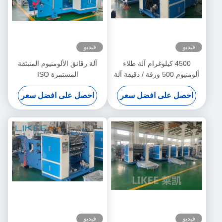
فيديو
فيديو
4500 كيلوغرام آلة طلاء
آلة رقائق الألومنيوم المنبثقة
ألومنيوم 500 ورقة / دقيقة آلة
المستمرة ISO
قطع ورقة
5000x2000x1700mm
احصل على افضل سعر
احصل على افضل سعر
فيديو
فيديو