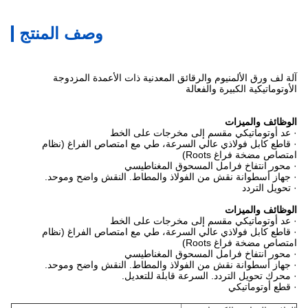
وصف المنتج
آلة لف ورق الألمنيوم والرقائق المعدنية ذات الأعمدة المزدوجة
الأوتوماتيكية الكبيرة والفعالة
الوظائف والميزات
· عد أوتوماتيكي مقسم إلى مخرجات على الخط
· قاطع كابل فولاذي عالي السرعة، طي مع امتصاص الفراغ (نظام
امتصاص مضخة فراغ Roots)
· محور انتفاخ فرامل المسحوق المغناطيسي
· جهاز أسطوانة نقش من الفولاذ والمطاط. النقش واضح وموحد.
· تحويل التردد
الوظائف والميزات
· عد أوتوماتيكي مقسم إلى مخرجات على الخط
· قاطع كابل فولاذي عالي السرعة، طي مع امتصاص الفراغ (نظام
امتصاص مضخة فراغ Roots)
· محور انتفاخ فرامل المسحوق المغناطيسي
· جهاز أسطوانة نقش من الفولاذ والمطاط. النقش واضح وموحد.
· محرك تحويل التردد. السرعة قابلة للتعديل.
· قطع أوتوماتيكي