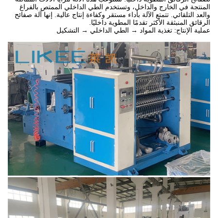
المنتجة في الخارج والداخل، وتستخدم الطي الداخلي الممتص بالفراغ
والعد التلقائي. تتمتع الآلة بأداء مستقر وكفاءة إنتاج عالية. إنها آلة صفائح
الرقائق المنبثقة الأكثر تقدمًا المطوية داخليًا.
عملية الإنتاج: تغذية المواد → الطي الداخلي → التشكيل