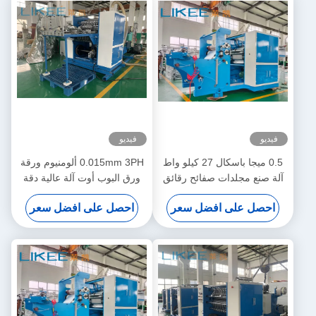
فيديو
فيديو
0.5 ميجا باسكال 27 كيلو واط
0.015mm 3PH ألومنيوم ورقة
آلة صنع مجلدات صفائح رقائق
ورق البوب أوت آلة عالية دقة
الألومنيوم محول ميتسوبيشي
التغذية
احصل على افضل سعر
احصل على افضل سعر