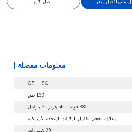
ل على افضل سعر
اتصل الآن
معلومات مفصلة
CE， ISO
130 طن
380 فولت ، 50 هرتز ، 3 مراحل
مقلاة بالحجم الكامل للولايات المتحدة الأمريكية
29 كيلو واط