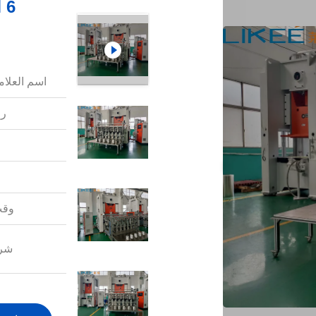
اسم العلامة
رق
وقت
شرو