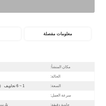
معلومات مفصلة
مكان المنشأ:
الحالة:
السعة:
1 ~ 6 تجاويف （حسب الطلب حسب العينة)
سرعة العمل:
حاوية دقيقة:
تارت الك