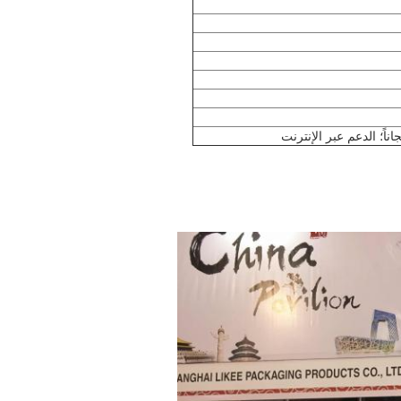
اً؛ الدعم عبر الإنترنت