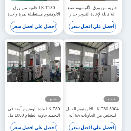
حاوية من ورق الألومنيوم صنع
LK-T130 حاوية من ورق
آلة قابلة لإعادة التدوير جدار
الألومنيوم مستطيلة لمرة واحدة
سلس مستطيل للخبز
صديقة للبيئة
احصل على افضل سعر
احصل على افضل سعر
فيديو
فيديو
LK-T80 3004 الألومنيوم القابل
LK-T80 مادة ألومنيوم آمنة في
للتخلص من الحاويات 6A آلة
التجميد حاوية الطعام 1000 مل
صنع ورق
آلة صنع صديقة للبيئة
احصل على افضل سعر
احصل على افضل سعر