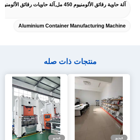
آلة حاوية رقائق الألومنيوم 450 مل,آلة حاويات رقائق الألومنيوم عالية القوة
Aluminium Container Manufacturing Machine
منتجات ذات صله
فيديو
فيديو