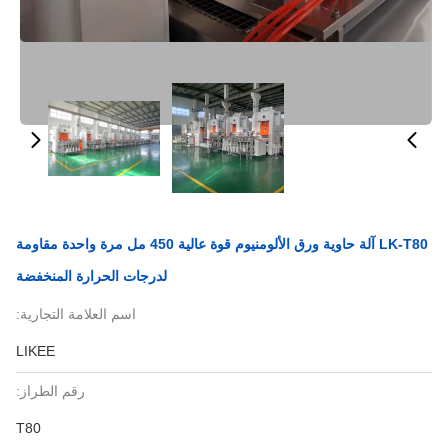
LK-T80 آلة حاوية ورق الألومنيوم قوة عالية 450 مل مرة واحدة مقاومة
لدرجات الحرارة المنخفضة
اسم العلامة التجارية:
LIKEE
رقم الطراز:
T80