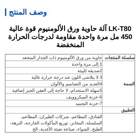
وصف المنتج
LK-T80 آلة حاوية ورق الألومنيوم قوة عالية
450 مل مرة واحدة مقاومة لدرجات الحرارة
المنخفضة
سلسلة المنتجات
حاوية من ورق الألومنيوم ذات الجدار المتجعد
1.إلى مرة واحدة
2صديقة للبيئة
3.لا يتلاشى اللون عند درجة حرارة عالية
السمة
4العديد من التصاميم والألوان
5سهلة الاستخدام، لا حاجة إلى العفن الخبز إضافية
6-خزنة الميكروويف
7-خزنة التجميد
التطبيق
الفنادق، المطاعم، شركات الطيران، المطاعم،
السلسلة، المخابز، توزيع المأكولات الخارجة، النزهة،
الطبخ، الشواء، صناعة تعبئة الأغذية، الخ