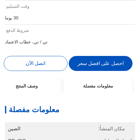
وقت التسليم:
30 يوما
شروط الدفع:
تي / تي، خطاب الاعتماد
احصل على افضل سعر
اتصل الآن
معلومات مفصلة
وصف المنتج
معلومات مفصلة
مكان المنشأ:
الصين