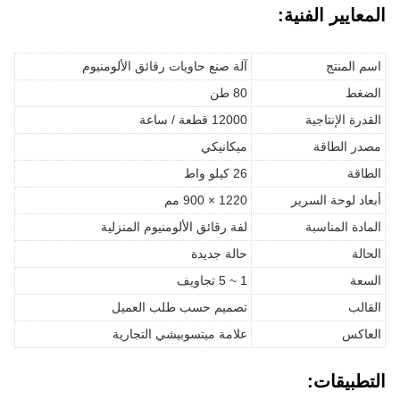
المعايير الفنية:
اسم المنتج
آلة صنع حاويات رقائق الألومنيوم
الضغط
80 طن
القدرة الإنتاجية
12000 قطعة / ساعة
مصدر الطاقة
ميكانيكي
الطاقة
26 كيلو واط
أبعاد لوحة السرير
1220 × 900 مم
المادة المناسبة
لفة رقائق الألومنيوم المنزلية
الحالة
حالة جديدة
السعة
1 ~ 5 تجاويف
القالب
تصميم حسب طلب العميل
العاكس
علامة ميتسوبيشي التجارية
التطبيقات: