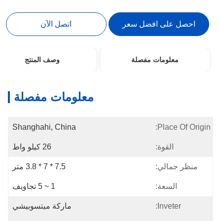
احصل على افضل سعر
اتصل الآن
معلومات مفصلة
وصف المنتج
معلومات مفصلة
Shanghahi, China
Place Of Origin:
القوة:
26 كيلو واط
منظر جمالي:
7.5 * 7 * 3.8 متر
السعة:
1 ~ 5 تجاويف
Inveter:
ماركة ميتسوبيشي