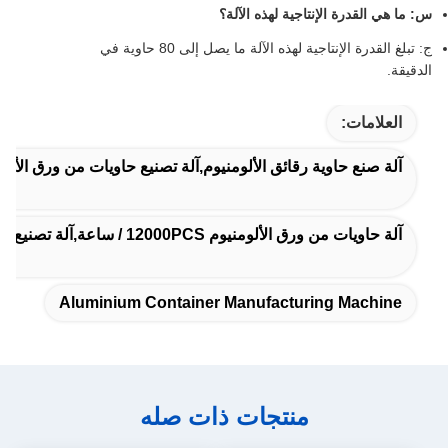
س: ما هي القدرة الإنتاجية لهذه الآلة؟
ج: تبلغ القدرة الإنتاجية لهذه الآلة ما يصل إلى 80 حاوية في
الدقيقة.
العلامات:
آلة صنع حاوية رقائق الألومنيوم,آلة تصنيع حاويات من ورق الألومن
آلة حاويات من ورق الألومنيوم 12000PCS / ساعة,آلة تصنيع لوحات الطعام من ورق الألومنيوم
Aluminium Container Manufacturing Machine
منتجات ذات صله