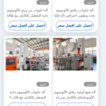
فيديو
فيديو
آلة حاويات رقائق الألومنيوم
آلة حاويات من ورق الألومنيوم
بحث وتطوير احترافي 15 عامًا
ذاتية التشغيل بالكامل مع طاقة
محرك 19 كيلوواط وخدمة
احصل على افضل سعر
احصل على افضل سعر
التثبيت في الخارج
فيديو
فيديو
آلة صنع أوعية رقائق الألومنيوم
آلة حاويات الألومنيوم ذاتية
الأوتوماتيكية بالكامل بسرعة
التشغيل بالكامل مع قالب 3
35-70 ضربة/دقيقة ومكبس
تجوفات وهيكل الإطار C