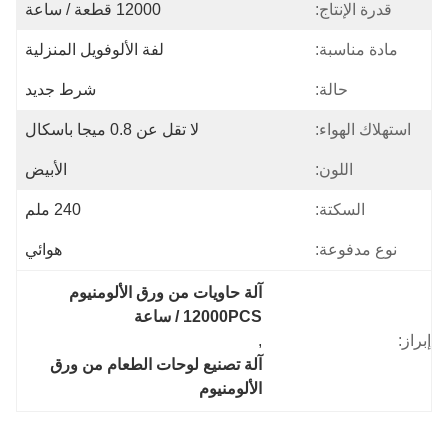
قدرة الإنتاج:
12000 قطعة / ساعة
مادة مناسبة:
لفة الألوفويل المنزلية
حالة:
شرط جديد
استهلاك الهواء:
لا تقل عن 0.8 ميجا باسكال
اللون:
الأبيض
السكتة:
240 ملم
نوع مدفوعة:
هوائي
آلة حاويات من ورق الألومنيوم 
12000PCS / ساعة
إبراز:
, 
آلة تصنيع لوحات الطعام من ورق 
الألومنيوم