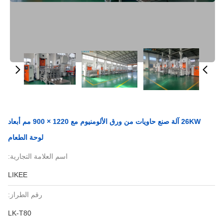
26KW آلة صنع حاويات من ورق الألومنيوم مع 1220 × 900 مم أبعاد
لوحة الطعام
اسم العلامة التجارية:
LIKEE
رقم الطراز:
LK-T80