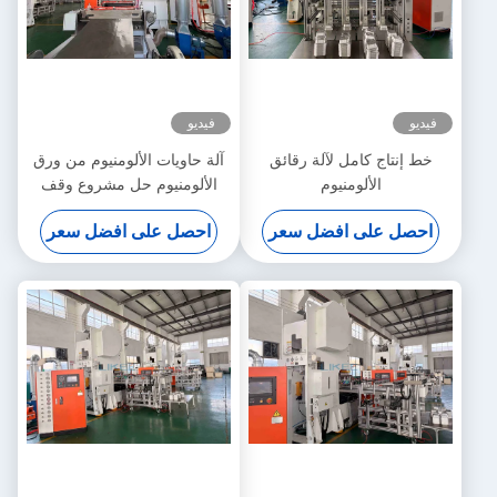
فيديو
فيديو
خط إنتاج كامل لآلة رقائق
آلة حاويات الألومنيوم من ورق
الألومنيوم
الألومنيوم حل مشروع وقف
واحد 15 سنة
احصل على افضل سعر
احصل على افضل سعر