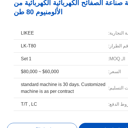
ة صناعة الصفائح الكهربائية الكهربائية من
الألومنيوم 80 طن
 التجارية:
LIKEE
م الطراز:
LK-T80
الـ MOQ:
1 Set
السعر:
$60,000 ~ $80,000
standard machine is 30 days. Customized
 التسليم:
machine is as per contract
ط الدفع:
T/T , LC