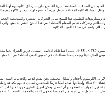
ومنيوم LIKEE LK-T80 على نطاق واسع في العديد من الصناعات المختلفة. ميزة آلة صنع حاويات رقائق الأل
قل المواد الغذائية المختلفة. تجعل ميزة آلة صنع حاويات رقائق الألومنيوم هذا ا
م LIKEE LK-T80 مناسبة لمختلف مناسبات وسيناريوهات التطبيق. هذا المنتج مثالي للشركات الصغيرة و
ى نطاق واسع في صناعة المواد الغذائية.
من خلال خدمات تخصيص المنتج لدينا، يمكننا تصميم آلة صنع أواني الألومنيوم LIKEE LK-T80 لتلبية
منتج لدينا وكيف يمكننا مساعدتك في تحقيق أقصى استفادة من آلة صنع أواني الألومني
دة لأواني الألومنيوم بأحجام وأشكال مختلفة. نحن نقدم الدعم والخدمات الفنية 
شاف الأخطاء وإصلاحها. نقدم أيضًا تدريبًا للمشغلين لضمان عملهم بكفاءة وأمان
ى تشغيل الجهاز بسلاسة ومنع أي تعطل. يمكن لفريق الفنيين ذوي الخبرة لدينا
ل بنا للحصول على مزيد من المعلومات حول الدعم والخدمات الفنية الخاصة بنا ل