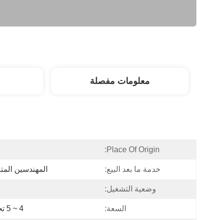
معلومات مفصلة
Place Of Origin:
خدمة ما بعد البيع:
المهندسين المتا
وضعية التشغيل:
السعة:
4 ~ 5 تجاويف 12000 قطعة / ساعة