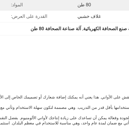
80 طن
المواد:
غلاف خشبي
القدرة على العرض:
 صنع الصحافة الكهربائية
, 
آلة صناعة الصحافة 80 طن
قش على الأواني. هذا يعني أنه يمكنك إضافة شعارك أو تصميمك الخاص إلى الأوان
ستخدامها بأقل قدر من التدريب. وهي مصممة لتكون سهلة الاستخدام وتأتي مع 
الجودة وفعالة يمكن أن تساعدك على زيادة إنتاجك لأواني الألومنيوم. بفضل النقش
تي مع ضمان لمدة عام واحد، وهي مناسبة للاستخدام في معظم البلدان. استثمر ف