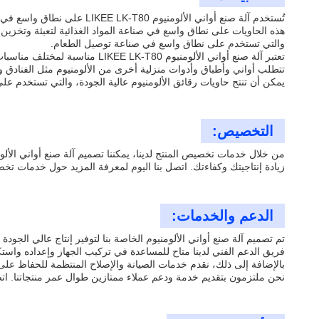
تُستخدم آلة صنع أواني الأل
هذه الحاويات على نطاق واسع في صناعة المواد الغذائية لتعبئة وتخزين ون
والتي تستخدم على نطاق واسع في صناعة توصيل الطعام.
تعتبر آلة صنع أواني الألومنيو
يمكن أن تنتج حاويات رقائق الألومنيوم عالية الجودة، والتي تستخدم عل
التخصيص:
زيادة إنتاجيتك وكفاءتك. اتصل بنا اليوم لمعرفة المزيد حول خدمات تخصيص ال
الدعم والخدمات:
تم تصميم آلة صنع أواني الألومنيوم الخاصة بنا لتوفير إنتاج عالي الجو
فريق الدعم الفني لدينا متاح للمساعدة في تركيب الجهاز وإعداده واستك
بالإضافة إلى ذلك، نقدم خدمات الصيانة والإصلاح المنتظمة للحفاظ عل
نحن ملتزمون بتقديم خدمة ودعم عملاء ممتازين طوال عمر منتجاتنا. اتص