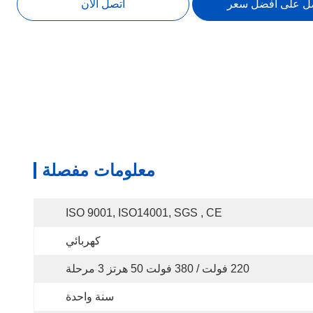
ل على افضل سعر
اتصل الآن
معلومات مفصلة
ISO 9001, ISO14001, SGS , CE
كهربائي
220 فولت / 380 فولت 50 هرتز 3 مرحلة
سنة واحدة