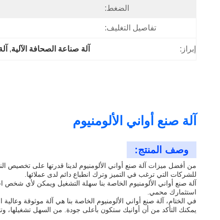
الضغط:
تفاصيل التغليف:
إبراز:
آلة صناعة الصحافة الآلية
, 
آلة
آلة صنع أواني الألومنيوم
وصف المنتج:
من أفضل ميزات آلة صنع أواني الألومنيوم لدينا قدرتها على تخصيص الن
للشركات التي ترغب في التميز وترك انطباع دائم لدى عملائها.
آلة صنع أواني الألومنيوم الخاصة بنا سهلة التشغيل ويمكن لأي شخص ا
استثمارك محمي.
في الختام، آلة صنع أواني الألومنيوم الخاصة بنا هي آلة موثوقة وعالية 
يمكنك التأكد من أن أوانيك ستكون بأعلى جودة. من السهل تشغيلها، وتأ