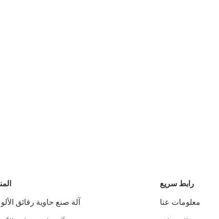
رابط سريع
المن
معلومات عنا
آلة صنع حاوية رقائق الألو