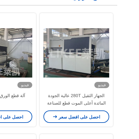
فيديو
فيديو
الجهاز الثقيل 280T عالية الجودة
آلة قطع الورق بدقة 
المائدة أعلى الموت قطع للصناعة
المصنعة
احصل على افضل سعر
احصل على ا