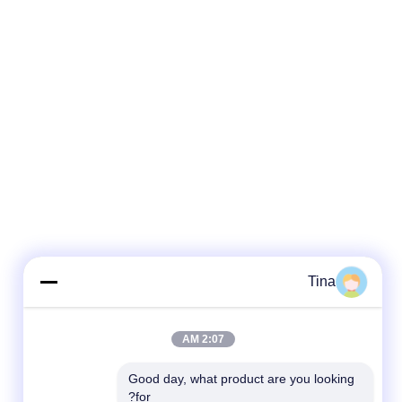
Tina
2:07 AM
Good day, what product are you looking 
for?