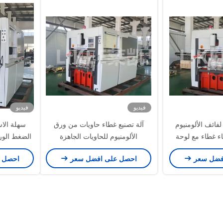
فيديو
فيديو
 لفائف الألومنيوم
آلة تصنيع غطاء حاويات من ورق
ء غطاء مع لوحة
الألومنيوم للحاويات الجاهزة
الضغط الور
اليدوي
فضل سعر
احصل على افضل سعر
احصل 