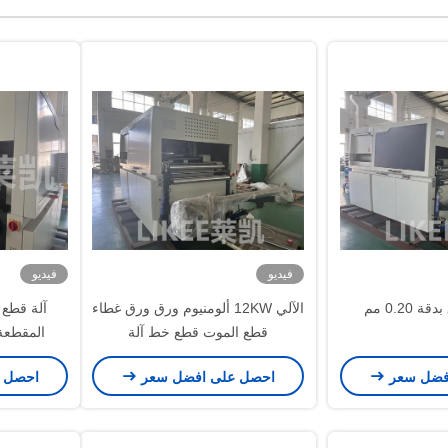
فيديو
فيديو
0.20 مم
الآلي 12KW ألومنيوم ورق ورق غطاء
آلة قطع 
قطع الموت قطع خط آلة
المقطعة آلية 40
فضل سعر
احصل على افضل سعر
احصل 