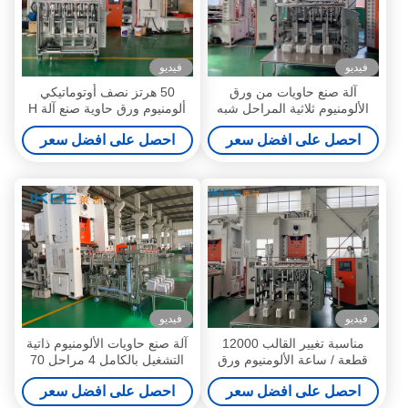
فيديو
فيديو
آلة صنع حاويات من ورق
50 هرتز نصف أوتوماتيكي
الألومنيوم ثلاثية المراحل شبه
ألومنيوم ورق حاوية صنع آلة H
الأوتوماتيكية 75 ضربة / دقيقة
الإطار
احصل على افضل سعر
احصل على افضل سعر
فيديو
فيديو
مناسبة تغيير القالب 12000
آلة صنع حاويات الألومنيوم ذاتية
قطعة / ساعة الألومنيوم ورق
التشغيل بالكامل 4 مراحل 70
الطعام حاوية صنع آلة
ضربة / دقيقة
احصل على افضل سعر
احصل على افضل سعر