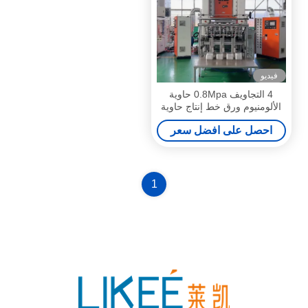
فيديو
4 التجاويف 0.8Mpa حاوية
الألومنيوم ورق خط إنتاج حاوية
الألومنيوم آلة
احصل على افضل سعر
1