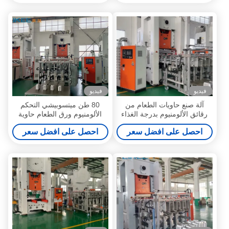
فيديو
فيديو
آلة صنع حاويات الطعام من
80 طن ميتسوبيشي التحكم
رقائق الألومنيوم بدرجة الغذاء
الألومنيوم ورق الطعام حاوية
80 طن شبه أوتوماتيكية
صنع آلة للولايات المتحدة
احصل على افضل سعر
احصل على افضل سعر
الأمريكية كامل الحجم وعاء