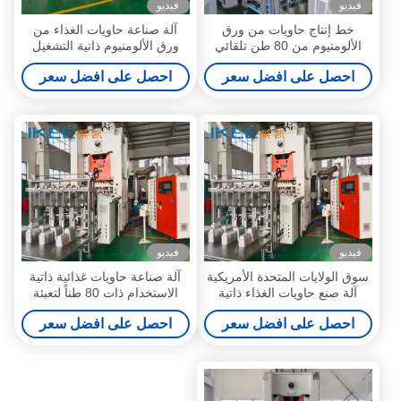
فيديو
فيديو
خط إنتاج حاويات من ورق
آلة صناعة حاويات الغذاء من
الألومنيوم من 80 طن تلقائي
ورق الألومنيوم ذاتية التشغيل
بالكامل للمنازل
بالكامل مع 4 تجاويف
احصل على افضل سعر
احصل على افضل سعر
فيديو
فيديو
سوق الولايات المتحدة الأمريكية
آلة صناعة حاويات غذائية ذاتية
آلة صنع حاويات الغذاء ذاتية
الاستخدام ذات 80 طناً لتعبئة
التشغيل بالكامل من ورق
الطعام
احصل على افضل سعر
احصل على افضل سعر
الألومنيوم LK-T80