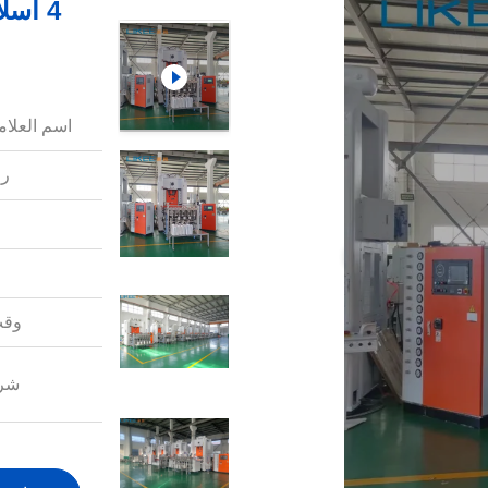
اسم العلامة
رق
وقت
شرو