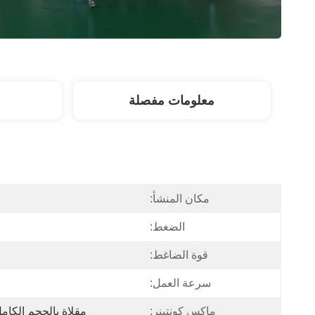
معلومات مفصلة
مكان المنشأ:
الضغط:
قوة الضاغط:
سرعة العمل:
ماكس كونتينر:
مقلاة بالحجم الكامل