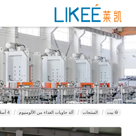
بيت
المنتجات
آلة حاويات الغذاء من الألومنيوم
4 أسلاك 12000 قطعة / ساعة الألومنيوم الغذاء الحاويات ماكينة متعددة التجويف