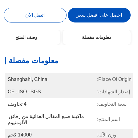
احصل على افضل سعر
اتصل الآن
معلومات مفصلة
وصف المنتج
معلومات مفصلة
Shanghahi, China
Place Of Origin:
إصدار الشهادات:
CE , ISO , SGS
سعة التجاويف:
4 تجاويف
ماكينة صنع المقالي الغذائية من رقائق 
اسم المنتج:
الألومنيوم
وزن الآلة:
14000 كجم