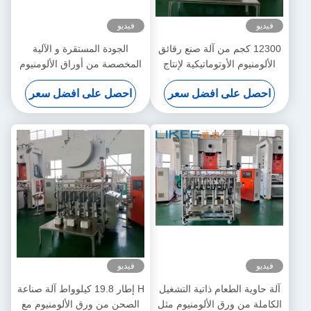
فيديو
فيديو
12300 كجم من آلة صنع رقائق
الجودة المستقرة و الآلية
الألومنيوم الأوتوماتيكية لإنتاج
المخصصة من أوراق الألومنيوم
دقيق ومتسق
لحاويات الطعام
احصل على افضل سعر
احصل على افضل سعر
فيديو
فيديو
آلة حاوية الطعام ذاتية التشغيل
H إطار 19.8 كيلوواط آلة صناعة
الكاملة من ورق الألومنيوم مثل
الصحن من ورق الألومنيوم مع