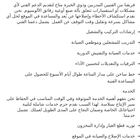
فريقنا من الفنيين المدربين وذوي الخبرة متاح لتقديم الدعم الفني لأي
مشكلات أو استفسارات تتعلق بآلة صنع أوعية رقائق الألومنيوم. نحن
نقدم استكشاف الأخطاء وإصلاحها عن بُعد والمساعدة في الموقع لحل أي
مشاكل بسرعة وتقليل وقت التوقف عن العمل. يشمل دعمنا الفني:
إرشادات التركيب والتشغيل
التدريب للمشغلين وموظفي الصيانة
خدمات الصيانة والتفتيش الدورية
الترقيات والتعديلات لتحسين الأداء
خط ساخن على مدار الساعة طوال أيام الأسبوع للحصول على
المساعدة الفنية
الخدمة
نحن نتفهم أهمية الخدمة الموثوقة وفي الوقت المناسب في الحفاظ على
سير الإنتاج بسلاسة. لهذا السبب نقدم حزم خدمات شاملة لتلبية
احتياجاتك الخاصة وضمان النجاح على المدى الطويل لعملك. تشمل
خدمتنا:
توريد قطع الغيار وإدارة المخزون
خدمات الإصلاح والصيانة في الموقع