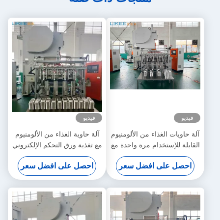
فيديو
فيديو
آلة حاويات الغذاء من الألومنيوم
آلة حاوية الغذاء من الألومنيوم
القابلة للإستخدام مرة واحدة مع
مع تغذية ورق التحكم الإلكتروني
قالب 3 تجويف و 35-70 ضربة
وآلة واحدة عملية عمل واحدة
احصل على افضل سعر
احصل على افضل سعر
في الدقيقة في هيكل إطار C