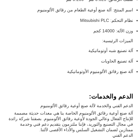
اسم المنتج: آلة صنع أوعية الطعام من رقائق الألومنيوم
نظام التحكم: Mitsubishi PLC
وزن الآلة: 14000 كجم
الميزات الرئيسية:
آلة تصنيع شبه أوتوماتيكية
آلة تصنيع الحاويات
آلة صنع رقائق الألومنيوم الأوتوماتيكية
الدعم والخدمات:
الدعم الفني والخدمة لآلة صنع أوعية رقائق الألومنيوم
آلة صنع أوعية رقائق الألومنيوم الخاصة بنا هي معدات حديثة مصممة
للإنتاج الفعال وعالي الجودة لأوعية رقائق الألومنيوم. بصفتنا شركة رائدة
في مجال التصنيع والتوريد، فإننا ملتزمون بتقديم دعم فني وخدمة
ممتازين لضمان التشغيل السلس والأداء الأقصى لآلتنا.
الدعم الفني