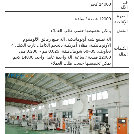
وزن
14000 كجم
الآلة
القدرة
12000 قطعة / ساعة
الإنتاجية
النقش
يمكن تخصيصها حسب طلب العملاء
آلة تصنيع شبه أوتوماتيكية، آلة صنع رقائق الألومنيوم
الأوتوماتيكية، مقلاة أمريكية بالحجم الكامل، تارت الكيك، 4
الكلمات
تجاويف، 35~68 شوط/دقيقة، 0.025 مم ~ 0.200 مم،
الدالة
12000 قطعة / ساعة، آلة واحدة عامل واحد، 14000 كجم،
يمكن تخصيصها حسب طلب العملاء