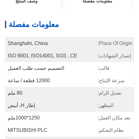
معلومات مفصلة
وصف المنتج
معلومات مفصلة
Shanghahi, China
Place Of Origin:
إصدار الشهادات:
ISO 9001, ISO14001, SGS , CE
قالب:
التصميم حسب طلب العميل
سرعة الإنتاج:
12000 قطعة / ساعة
تعديل الرام:
80 ملم
المظهر:
إطار H، أبيض
بعد مكان العمل:
1250*1000ملم
نظام التحكم:
MITSUBISHI PLC