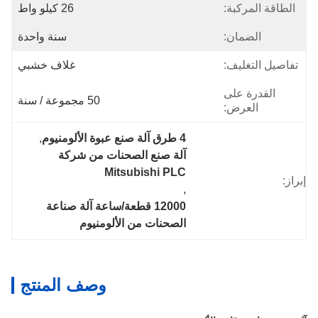
الطاقة المركبة:
26 كيلو واط
الضمان:
سنة واحدة
تفاصيل التغليف:
غلاف خشبي
القدرة على
50 مجموعة / سنة
العرض:
4 طرق آلة صنع عبوة الألومنيوم
, 
آلة صنع الصحنات من شركة 
Mitsubishi PLC
إبراز:
, 
12000 قطعة/ساعة آلة صناعة 
الصحنات من الألومنيوم
وصف المنتج