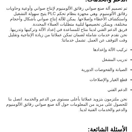
تم تصميم آلة صنع صواني رقائق الألومنيوم لإنتاج صواني وأوعية وحاويات
رقائق الألومنيوم. وهي مجهزة بنظام تحكم PLC يتيح سهولة التشغيل
واستكشاف الأخطاء وإصلاحها. يمكن للآلة إنتاج صواني بأشكال وأحجام
مختلفة، ويمكن تخصيصها لتلبية متطلبات العملاء المحددة.
فريق الدعم الفني لدينا متاح للمساعدة في إعداد الآلة وتركيبها وتدريبها.
نحن نقدم خدمات شاملة لضمان تمكن عملائنا من زيادة الإنتاجية وتقليل
وقت التوقف عن العمل. تشمل خدماتنا:
تركيب الآلة وإعدادها
تدريب المشغل
الصيانة والفحوصات الدورية
قطع الغيار والإصلاحات
الدعم الفني
نحن ملتزمون بتزويد عملائنا بأعلى مستوى من الدعم والخدمة. اتصل بنا
للحصول على مزيد من المعلومات حول آلة صنع صواني رقائق الألومنيوم
والدعم والخدمات الفنية لدينا.
الأسئلة الشائعة: