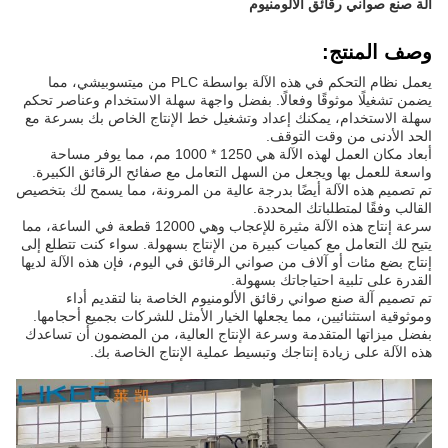
آلة صنع صواني رقائق الألومنيوم
وصف المنتج:
يعمل نظام التحكم في هذه الآلة بواسطة PLC من ميتسوبيشي، مما
يضمن تشغيلًا موثوقًا وفعالًا. بفضل واجهة سهلة الاستخدام وعناصر تحكم
سهلة الاستخدام، يمكنك إعداد وتشغيل خط الإنتاج الخاص بك بسرعة مع
الحد الأدنى من وقت التوقف.
أبعاد مكان العمل لهذه الآلة هي 1250 * 1000 مم، مما يوفر مساحة
واسعة للعمل بها ويجعل من السهل التعامل مع صفائح الرقائق الكبيرة.
تم تصميم هذه الآلة أيضًا بدرجة عالية من المرونة، مما يسمح لك بتخصيص
القالب وفقًا لمتطلباتك المحددة.
سرعة إنتاج هذه الآلة مثيرة للإعجاب وهي 12000 قطعة في الساعة، مما
يتيح لك التعامل مع كميات كبيرة من الإنتاج بسهولة. سواء كنت تتطلع إلى
إنتاج بضع مئات أو آلاف من صواني الرقائق في اليوم، فإن هذه الآلة لديها
القدرة على تلبية احتياجاتك بسهولة.
تم تصميم آلة صنع صواني رقائق الألومنيوم الخاصة بنا لتقديم أداء
وموثوقية استثنائيين، مما يجعلها الخيار الأمثل للشركات بجميع أحجامها.
بفضل ميزاتها المتقدمة وسرعة الإنتاج العالية، من المضمون أن تساعدك
هذه الآلة على زيادة إنتاجك وتبسيط عملية الإنتاج الخاصة بك.