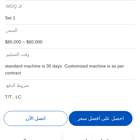
الـ MOQ:
1 Set
السعر:
$60,000 ~ $80,000
وقت التسليم:
standard machine is 30 days. Customized machine is as per
contract
شروط الدفع:
T/T , LC
احصل على افضل سعر
اتصل الآن