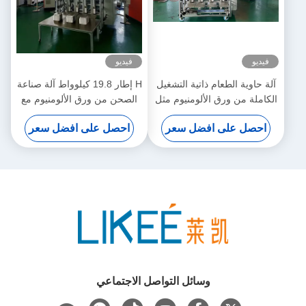
فيديو
فيديو
آلة حاوية الطعام ذاتية التشغيل
H إطار 19.8 كيلوواط آلة صناعة
الكاملة من ورق الألومنيوم مثل
الصحن من ورق الألومنيوم مع
T80 4 تجاويف
جسم أبيض وبرتقالي
احصل على افضل سعر
احصل على افضل سعر
وسائل التواصل الاجتماعي