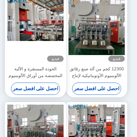
فيديو
فيديو
12300 كجم من آلة صنع رقائق
الجودة المستقرة و الآلية
الألومنيوم الأوتوماتيكية لإنتاج
المخصصة من أوراق الألومنيوم
دقيق ومتسق
لحاويات الطعام
احصل على افضل سعر
احصل على افضل سعر