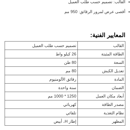
القالب: تصميم حسب طلب العميل
أقصى عرض لمرور الرقائق: 950 مم
المعايير الفنية:
القالب
تصميم حسب طلب العميل
الطاقة المثبتة
26 كيلو واط
السعة
80 طن
تعديل الكبش
80 مم
المادة
رقائق الألومنيوم
الضمان
سنة واحدة
أبعاد مكان العمل
1250 * 1000 مم
مصدر الطاقة
كهربائي
نظام التغذية
تلقائي
المظهر
إطار H، أبيض